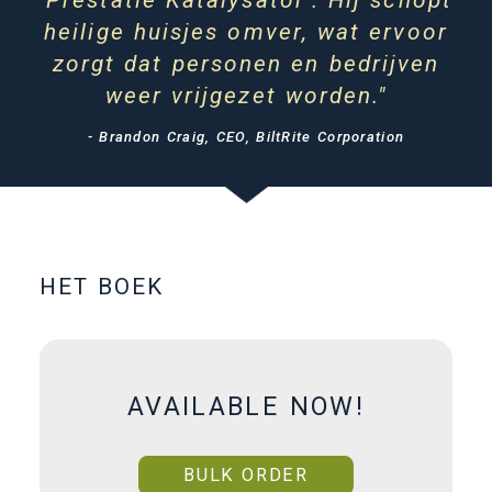
‘Prestatie Katalysator’. Hij schopt
heilige huisjes omver, wat ervoor
zorgt dat personen en bedrijven
weer vrijgezet worden."
- Brandon Craig, CEO, BiltRite Corporation
HET BOEK
AVAILABLE NOW!
BULK ORDER