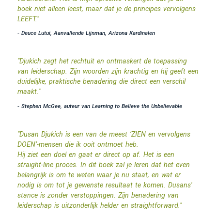
boek niet alleen leest, maar dat je de principes vervolgens
LEEFT."
- Deuce Lutui, Aanvallende Lijnman, Arizona Kardinalen
"Djukich zegt het rechtuit en ontmaskert de toepassing
van leiderschap. Zijn woorden zijn krachtig en hij geeft een
duidelijke, praktische benadering die direct een verschil
maakt."
- Stephen McGee, auteur van Learning to Believe the Unbelievable
"Dusan Djukich is een van de meest ‘ZIEN en vervolgens
DOEN’-mensen die ik ooit ontmoet heb.
Hij ziet een doel en gaat er direct op af. Het is een
straight-line proces. In dit boek zal je leren dat het even
belangrijk is om te weten waar je nu staat, en wat er
nodig is om tot je gewenste resultaat te komen. Dusans'
stance is zonder verstoppingen. Zijn benadering van
leiderschap is uitzonderlijk helder en straightforward."