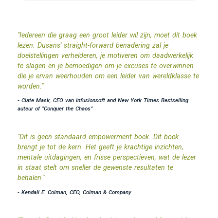
"Iedereen die graag een groot leider wil zijn, moet dit boek
lezen. Dusans' straight-forward benadering zal je
doelstellingen verhelderen, je motiveren om daadwerkelijk
te slagen en je bemoedigen om je excuses te overwinnen
die je ervan weerhouden om een leider van wereldklasse te
worden."
- Clate Mask, CEO van Infusionsoft and New York Times Bestselling
auteur of “Conquer the Chaos”
"Dit is geen standaard empowerment boek. Dit boek
brengt je tot de kern. Het geeft je krachtige inzichten,
mentale uitdagingen, en frisse perspectieven, wat de lezer
in staat stelt om sneller de gewenste resultaten te
behalen."
- Kendall E. Colman, CEO, Colman & Company