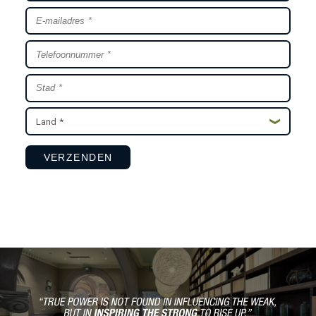
Land *