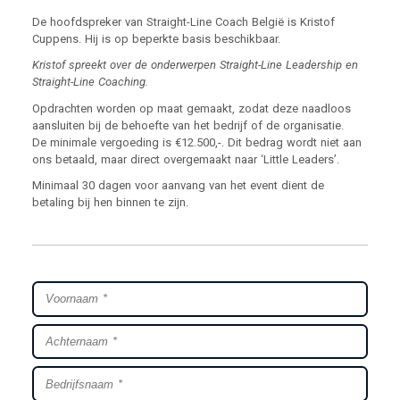
De hoofdspreker van Straight-Line Coach België is Kristof
Cuppens. Hij is op beperkte basis beschikbaar.
Kristof spreekt over de onderwerpen Straight-Line Leadership en
Straight-Line Coaching.
Opdrachten worden op maat gemaakt, zodat deze naadloos
aansluiten bij de behoefte van het bedrijf of de organisatie.
De minimale vergoeding is €12.500,-. Dit bedrag wordt niet aan
ons betaald, maar direct overgemaakt naar ‘Little Leaders’.
Minimaal 30 dagen voor aanvang van het event dient de
betaling bij hen binnen te zijn.