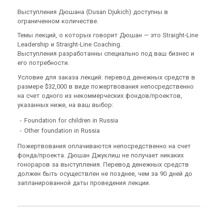
Выступления Дюшана (Dusan Djukich) доступны в
ограниченном количестве.
Темы лекций, о которых говорит Дюшан — это Straight-Line
Leadership и Straight-Line Coaching.
Выступления разработанны специально под ваш бизнес и
его потребности.
Условие для заказа лекций: перевод денежных средств в
размере $32,000 в виде пожертвования непосредственно
на счет одного из некоммерческих фондов/проектов,
указанных ниже, на ваш выбор:
Foundation for children in Russia
Other foundation in Russia
Пожертвования оплачиваются непосредственно на счет
фонда/проекта. Дюшан Джуклиш не получает никаких
гонораров за выступления. Перевод денежных средств
должен быть осуществлен не позднее, чем за 90 дней до
запланированной даты проведения лекции.