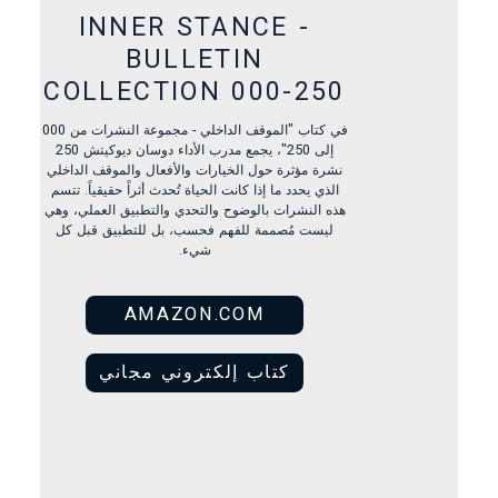
INNER STANCE -
BULLETIN
COLLECTION 000-250
في كتاب "الموقف الداخلي - مجموعة النشرات من 000
إلى 250"، يجمع مدرب الأداء دوسان ديوكيتش 250
نشرة مؤثرة حول الخيارات والأفعال والموقف الداخلي
الذي يحدد ما إذا كانت الحياة تُحدث أثراً حقيقياً. تتسم
هذه النشرات بالوضوح والتحدي والتطبيق العملي، وهي
ليست مُصممة للفهم فحسب، بل للتطبيق قبل كل
شيء.
AMAZON.COM
كتاب إلكتروني مجاني