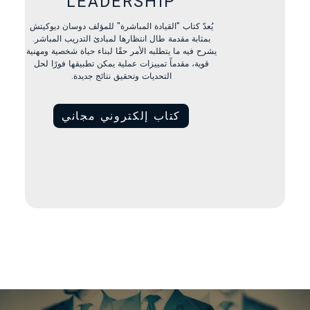
LEADERSHIP
يُعدّ كتاب "القيادة المباشرة" للمؤلف دوسان ديوكيتش
بمثابة مقدمة طال انتظارها لمبادئ التدريب المباشر.
يشرح فيه ما يتطلبه الأمر حقًا لبناء حياة شخصية ومهنية
قوية، مقدماً تمييزات عملية يمكن تطبيقها فورًا لحل
التحديات وتحقيق نتائج جديدة.
كتاب إلكتروني مجاني