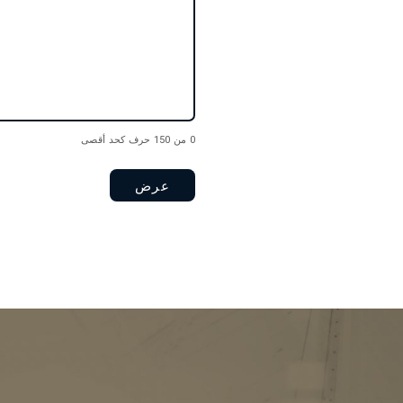
0 من 150 حرف كحد أقصى