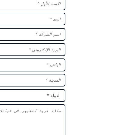
الدولة *