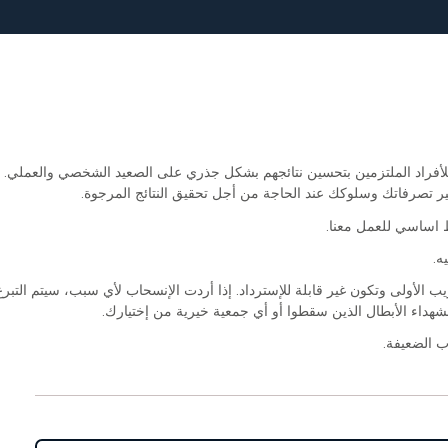
فراد الملتزمين بتحسين نتائجهم بشكل جذري على الصعيد الشخصي والعملي. ف
يير تصرفاتك وسلوكك عند الحاجة من أجل تحقيق النتائج المرجوة.
 اساسي للعمل معنا.
ه.
يب الأولى وتكون غير قابلة للإسترداد. إذا أردت الإنسحاب لأي سبب، سيتم التبر
هداء الأبطال الذين سقطوا أو أي جمعية خيرية من إختيارك.
 الضعيفة.