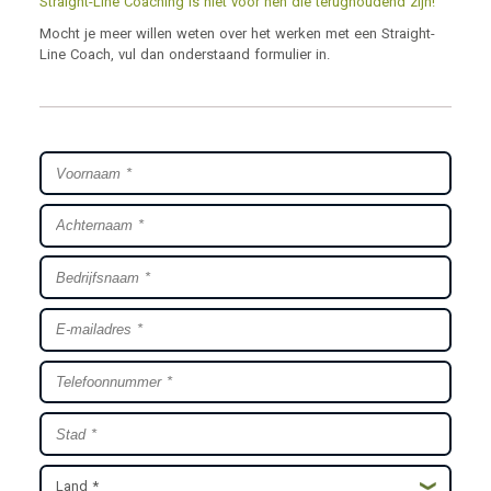
Straight-Line Coaching is niet voor hen die terughoudend zijn!
Mocht je meer willen weten over het werken met een Straight-
Line Coach, vul dan onderstaand formulier in.
Land *