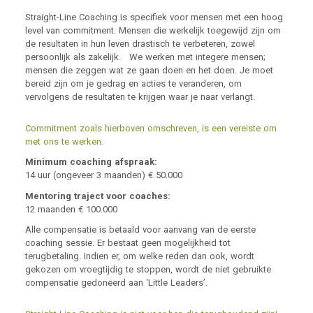
Straight-Line Coaching is specifiek voor mensen met een hoog
level van commitment. Mensen die werkelijk toegewijd zijn om
de resultaten in hun leven drastisch te verbeteren, zowel
persoonlijk als zakelijk. We werken met integere mensen;
mensen die zeggen wat ze gaan doen en het doen. Je moet
bereid zijn om je gedrag en acties te veranderen, om
vervolgens de resultaten te krijgen waar je naar verlangt.
Commitment zoals hierboven omschreven, is een vereiste om
met ons te werken.
Minimum coaching afspraak:
14 uur (ongeveer 3 maanden) € 50.000
Mentoring traject voor coaches:
12 maanden € 100.000
Alle compensatie is betaald voor aanvang van de eerste
coaching sessie. Er bestaat geen mogelijkheid tot
terugbetaling. Indien er, om welke reden dan ook, wordt
gekozen om vroegtijdig te stoppen, wordt de niet gebruikte
compensatie gedoneerd aan ‘Little Leaders’.